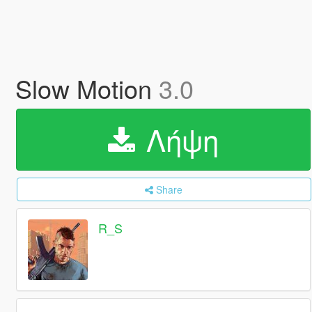
Slow Motion
3.0
Λήψη
Share
R_S