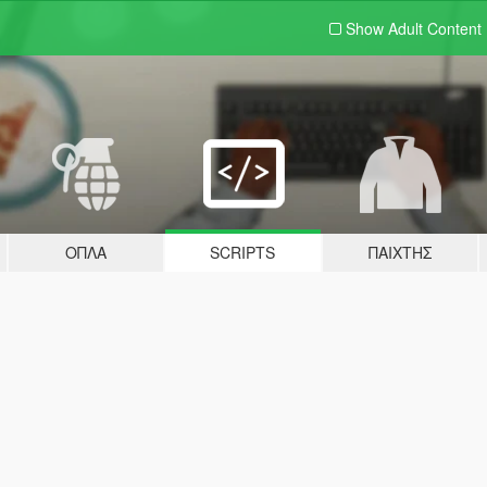
Show Adult
Content
ΌΠΛΑ
SCRIPTS
ΠΑΊΧΤΗΣ