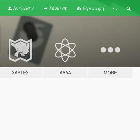
Ανεβάστε
Σύνδεση
Εγγραφή
ΧΆΡΤΕΣ
ΆΛΛΑ
MORE