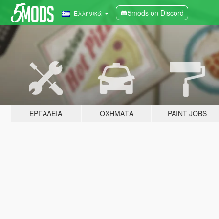
5mods on Discord
Ελληνικά
ΕΡΓΑΛΕΊΑ
ΟΧΉΜΑΤΑ
PAINT JOBS