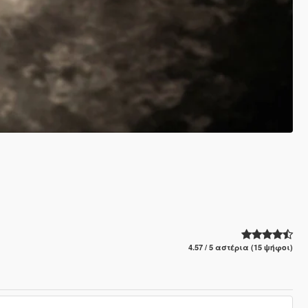
4.57 / 5 αστέρια (15 ψήφοι)