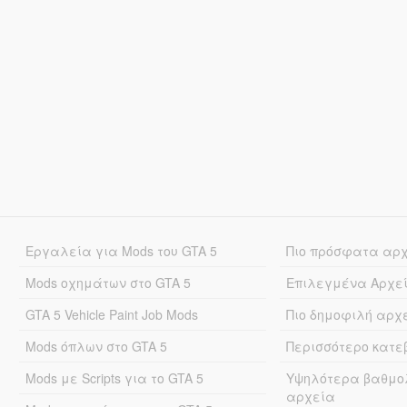
Εργαλεία για Mods του GTA 5
Πιο πρόσφατα αρ
Mods οχημάτων στο GTA 5
Επιλεγμένα Αρχε
GTA 5 Vehicle Paint Job Mods
Πιο δημοφιλή αρχ
Mods όπλων στο GTA 5
Περισσότερο κατ
Mods με Scripts για το GTA 5
Υψηλότερα βαθμο
αρχεία