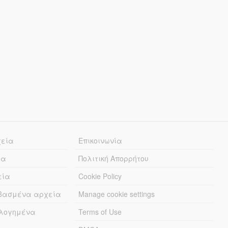
χεία
Επικοινωνία
ία
Πολιτική Απορρήτου
εία
Cookie Policy
εβασμένα αρχεία
Manage cookie settings
λογημένα
Terms of Use