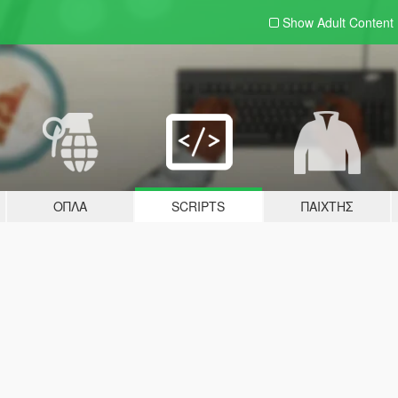
Show Adult
Content
ΌΠΛΑ
SCRIPTS
ΠΑΊΧΤΗΣ