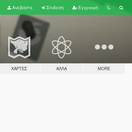
Ανεβάστε
Σύνδεση
Εγγραφή
ΧΆΡΤΕΣ
ΆΛΛΑ
MORE