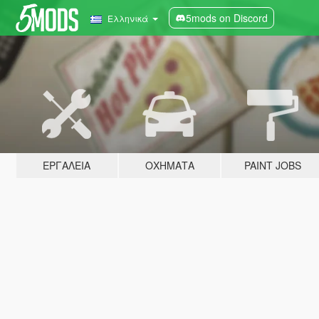
5mods on Discord
Ελληνικά
ΕΡΓΑΛΕΊΑ
ΟΧΉΜΑΤΑ
PAINT JOBS