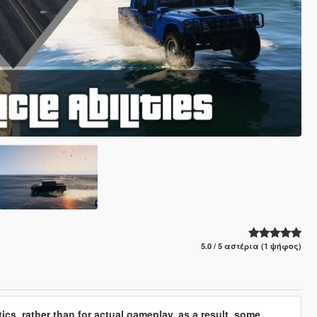
5.0 / 5 αστέρια (1 ψήφος)
cs, rather than for actual gameplay, as a result, some