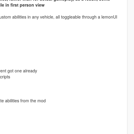
e in first person view
ustom abilities in any vehicle, all toggleable through a lemonUI
avent got one already
cripts
te abilities from the mod