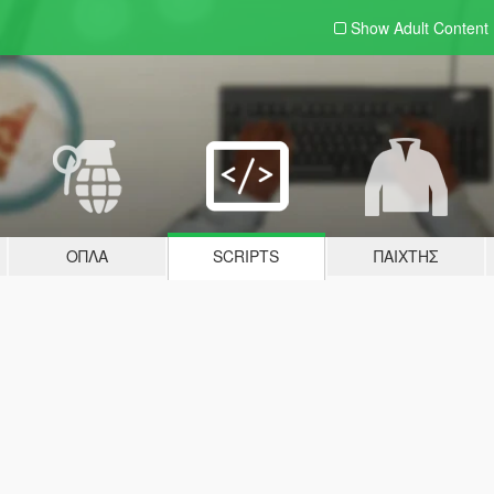
Show Adult
Content
ΌΠΛΑ
SCRIPTS
ΠΑΊΧΤΗΣ