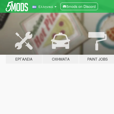
5mods on Discord
Ελληνικά
ΕΡΓΑΛΕΊΑ
ΟΧΉΜΑΤΑ
PAINT JOBS