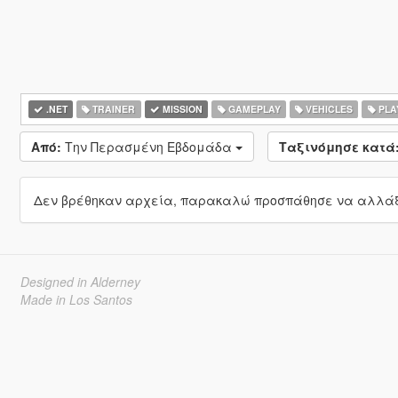
.NET
TRAINER
MISSION
GAMEPLAY
VEHICLES
PLA
Από:
Την Περασμένη Εβδομάδα
Ταξινόμησε κατά
Δεν βρέθηκαν αρχεία, παρακαλώ προσπάθησε να αλλάξε
Designed in Alderney
Made in Los Santos