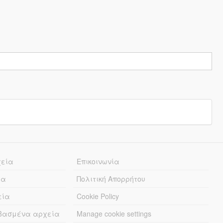
χεία
Επικοινωνία
ία
Πολιτική Απορρήτου
εία
Cookie Policy
εβασμένα αρχεία
Manage cookie settings