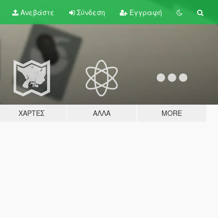
Ανεβάστε
Σύνδεση
Εγγραφή
ΧΆΡΤΕΣ
ΆΛΛΑ
MORE