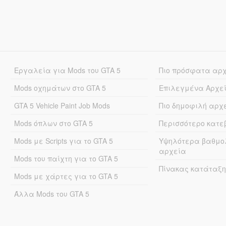
Εργαλεία για Mods του GTA 5
Πιο πρόσφατα αρ
Mods οχημάτων στο GTA 5
Επιλεγμένα Αρχε
GTA 5 Vehicle Paint Job Mods
Πιο δημοφιλή αρχ
Mods όπλων στο GTA 5
Περισσότερο κατ
Mods με Scripts για το GTA 5
Υψηλότερα βαθμο
αρχεία
Mods του παίχτη για το GTA 5
Πίνακας κατάταξη
Mods με χάρτες για το GTA 5
Άλλα Mods του GTA 5