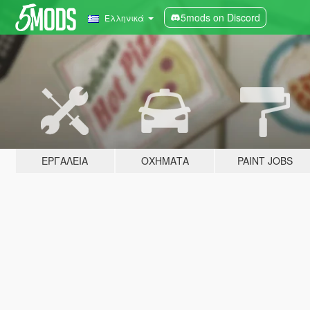
5mods on Discord
Ελληνικά
ΕΡΓΑΛΕΊΑ
ΟΧΉΜΑΤΑ
PAINT JOBS