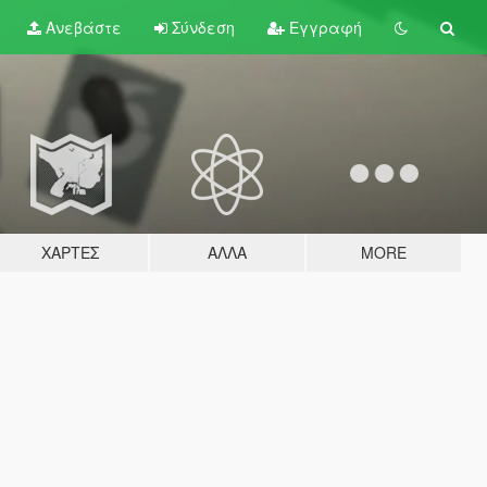
Ανεβάστε
Σύνδεση
Εγγραφή
ΧΆΡΤΕΣ
ΆΛΛΑ
MORE