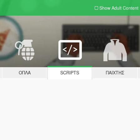
Show Adult
Content
ΌΠΛΑ
SCRIPTS
ΠΑΊΧΤΗΣ