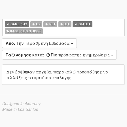
GAMEPLAY
ASI
.NET
LUA
GTALUA
RAGE PLUGIN HOOK
Από:
Την Περασμένη Εβδομάδα
Ταξινόμησε κατά:
Πιο πρόσφατες ενημερώσεις
Δεν βρέθηκαν αρχεία, παρακαλώ προσπάθησε να
αλλάξεις τα κριτήρια επιλογής.
Designed in Alderney
Made in Los Santos