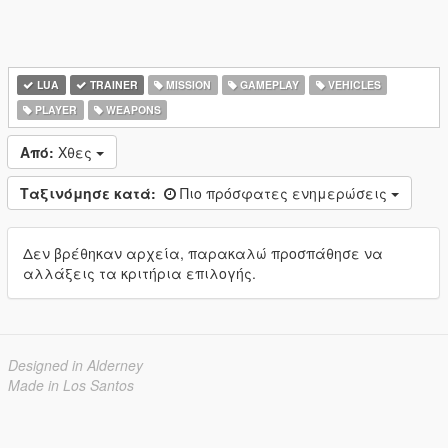
LUA
TRAINER
MISSION
GAMEPLAY
VEHICLES
PLAYER
WEAPONS
Από:
Χθες
Ταξινόμησε κατά:
Πιο πρόσφατες ενημερώσεις
Δεν βρέθηκαν αρχεία, παρακαλώ προσπάθησε να
αλλάξεις τα κριτήρια επιλογής.
Designed in Alderney
Made in Los Santos