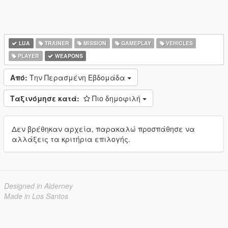
LUA
TRAINER
MISSION
GAMEPLAY
VEHICLES
PLAYER
WEAPONS
Από:
Την Περασμένη Εβδομάδα
Ταξινόμησε κατά:
Πιο δημοφιλή
Δεν βρέθηκαν αρχεία, παρακαλώ προσπάθησε να
αλλάξεις τα κριτήρια επιλογής.
Designed in Alderney
Made in Los Santos