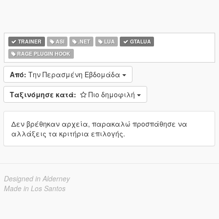
TRAINER
ASI
.NET
LUA
GTALUA
RAGE PLUGIN HOOK
Από:
Την Περασμένη Εβδομάδα
Ταξινόμησε κατά:
Πιο δημοφιλή
Δεν βρέθηκαν αρχεία, παρακαλώ προσπάθησε να
αλλάξεις τα κριτήρια επιλογής.
Designed in Alderney
Made in Los Santos