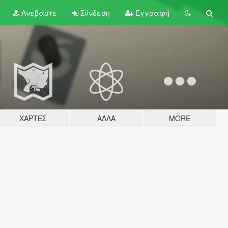
Ανεβάστε
Σύνδεση
Εγγραφή
ΧΆΡΤΕΣ
ΆΛΛΑ
MORE