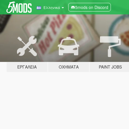
5mods on Discord
Ελληνικά
ΕΡΓΑΛΕΊΑ
ΟΧΉΜΑΤΑ
PAINT JOBS