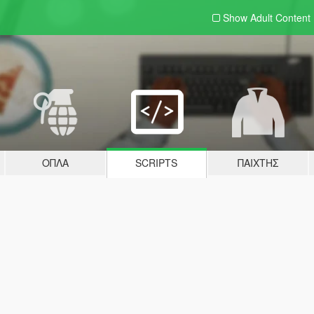
Show Adult
Content
ΌΠΛΑ
SCRIPTS
ΠΑΊΧΤΗΣ