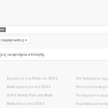
OOK
μεταφορτώσεις
ις τα κριτήρια επιλογής.
Εργαλεία για Mods του GTA 5
Πιο πρόσφατα αρ
Mods οχημάτων στο GTA 5
Επιλεγμένα Αρχε
GTA 5 Vehicle Paint Job Mods
Πιο δημοφιλή αρχ
Mods όπλων στο GTA 5
Περισσότερο κατ