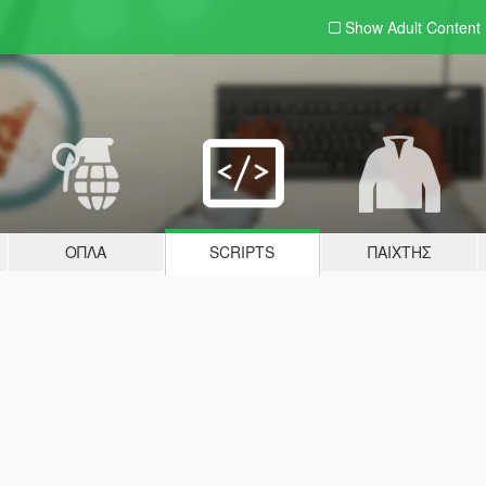
Show Adult
Content
ΌΠΛΑ
SCRIPTS
ΠΑΊΧΤΗΣ