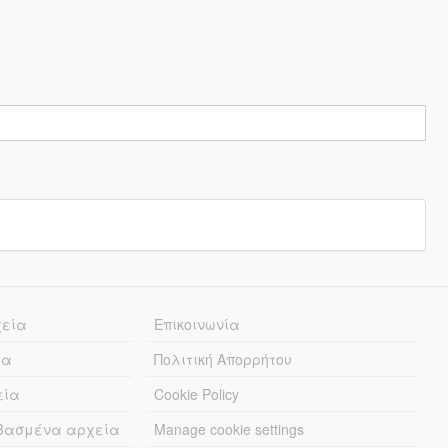
χεία
Επικοινωνία
ία
Πολιτική Απορρήτου
εία
Cookie Policy
εβασμένα αρχεία
Manage cookie settings