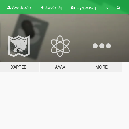
Ανεβάστε
Σύνδεση
Εγγραφή
ΧΆΡΤΕΣ
ΆΛΛΑ
MORE