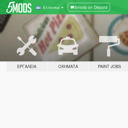
5mods on Discord
Ελληνικά
ΕΡΓΑΛΕΊΑ
ΟΧΉΜΑΤΑ
PAINT JOBS