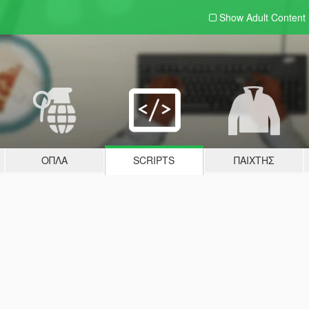
Show Adult
Content
ΌΠΛΑ
SCRIPTS
ΠΑΊΧΤΗΣ