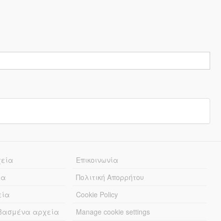
χεία
Επικοινωνία
ία
Πολιτική Απορρήτου
εία
Cookie Policy
εβασμένα αρχεία
Manage cookie settings