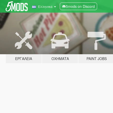
5mods on Discord
Ελληνικά
ΕΡΓΑΛΕΊΑ
ΟΧΉΜΑΤΑ
PAINT JOBS