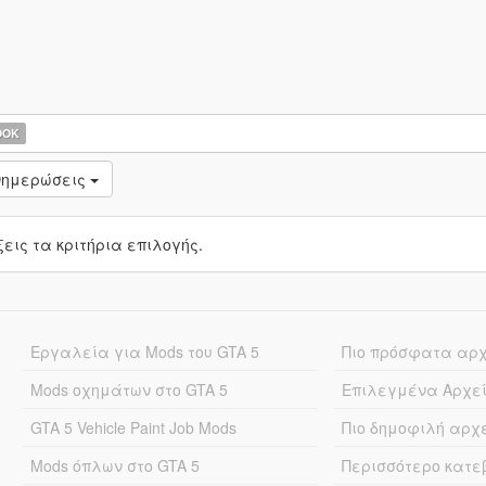
OOK
νημερώσεις
ις τα κριτήρια επιλογής.
Εργαλεία για Mods του GTA 5
Πιο πρόσφατα αρ
Mods οχημάτων στο GTA 5
Επιλεγμένα Αρχε
GTA 5 Vehicle Paint Job Mods
Πιο δημοφιλή αρχ
Mods όπλων στο GTA 5
Περισσότερο κατ