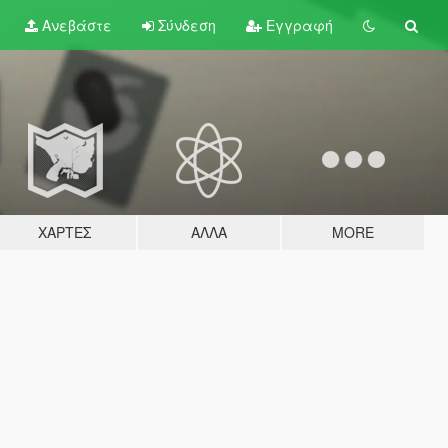
Ανεβάστε
Σύνδεση
Εγγραφή
ΧΆΡΤΕΣ
ΆΛΛΑ
MORE