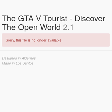
The GTA V Tourist - Discover
The Open World
2.1
Sorry, this file is no longer available.
Designed in Alderney
Made in Los Santos