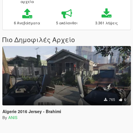
αρχεία
6 Ανεβάσματα
5 ακόλουθοι
3.361 λήψεις
Πιο Δημοφιλές Αρχείο
765
6
Algerie 2016 Jersey - Brahimi
By
ANIS