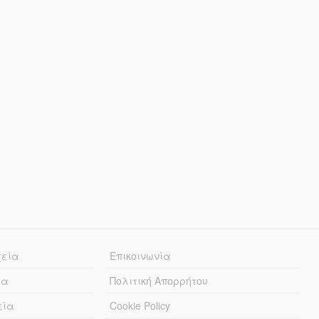
χεία
Επικοινωνία
ία
Πολιτική Απορρήτου
εία
Cookie Policy