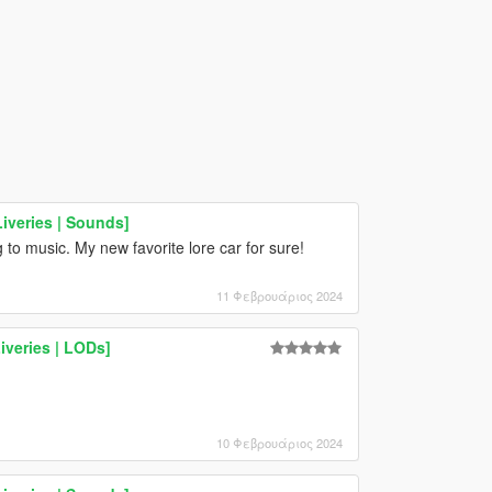
Liveries | Sounds]
g to music. My new favorite lore car for sure!
11 Φεβρουάριος 2024
iveries | LODs]
10 Φεβρουάριος 2024