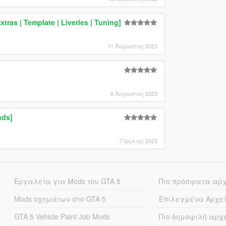
ras | Template | Liveries | Tuning]
11 Αύγουστος 2023
6 Αύγουστος 2023
nds]
7 Ιούλιος 2023
Εργαλεία για Mods του GTA 5
Πιο πρόσφατα αρ
Mods οχημάτων στο GTA 5
Επιλεγμένα Αρχε
GTA 5 Vehicle Paint Job Mods
Πιο δημοφιλή αρχ