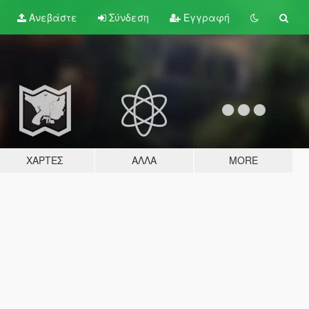
Ανεβάστε
Σύνδεση
Εγγραφή
ΧΆΡΤΕΣ
ΆΛΛΑ
MORE