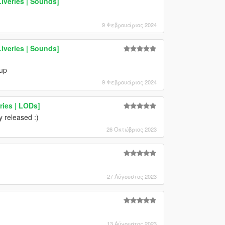
Liveries | Sounds]
9 Φεβρουάριος 2024
Liveries | Sounds]
 up
9 Φεβρουάριος 2024
ries | LODs]
y released :)
26 Οκτώβριος 2023
27 Αύγουστος 2023
13 Αύγουστος 2023