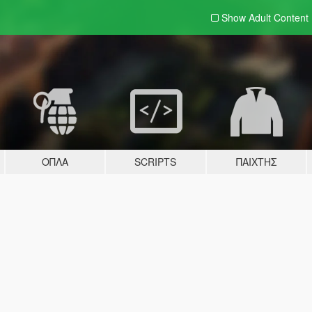
Show Adult
Content
ΌΠΛΑ
SCRIPTS
ΠΑΊΧΤΗΣ