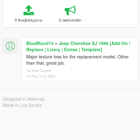
0 Ανεβάσματα
0 ακόλουθοι
BlueBlood13
»
Jeep Cherokee XJ 1996 [Add-On /
Replace | Livery | Extras | Template]
Major texture loss for the replacement model. Other
than that, great job.
View Context
12 Απρίλιος 2020
Designed in Alderney
Made in Los Santos