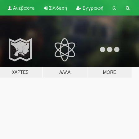
Ανεβάστε
Σύνδεση
Εγγραφή
ΧΆΡΤΕΣ
ΆΛΛΑ
MORE