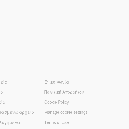
χεία
Επικοινωνία
ία
Πολιτική Απορρήτου
εία
Cookie Policy
εβασμένα αρχεία
Manage cookie settings
λογημένα
Terms of Use