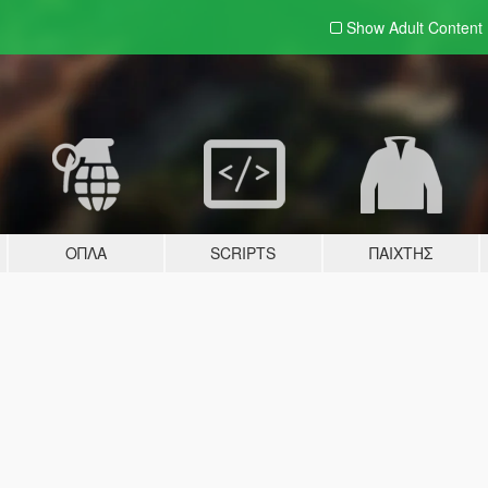
Show Adult
Content
ΌΠΛΑ
SCRIPTS
ΠΑΊΧΤΗΣ