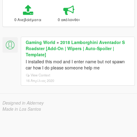
0 Ανεβάσματα
0 ακόλουθοι
Gaming World
»
2018 Lamborghini Aventador S
Roadster [Add-On | Wipers | Auto-Spoiler |
Template]
I installed this mod and I enter name but not spawn
car how I do please someone help me
View Context
16 Απρίλιος 2020
Designed in Alderney
Made in Los Santos