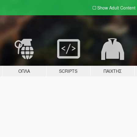
Show Adult
Content
ΌΠΛΑ
SCRIPTS
ΠΑΊΧΤΗΣ