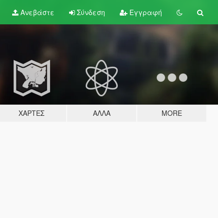
Ανεβάστε
Σύνδεση
Εγγραφή
ΧΆΡΤΕΣ
ΆΛΛΑ
MORE