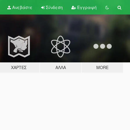
Ανεβάστε
Σύνδεση
Εγγραφή
ΧΆΡΤΕΣ
ΆΛΛΑ
MORE