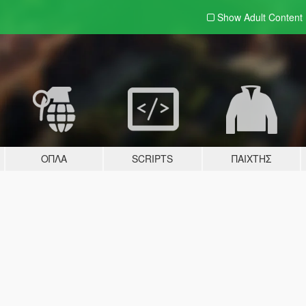
Show Adult
Content
ΌΠΛΑ
SCRIPTS
ΠΑΊΧΤΗΣ