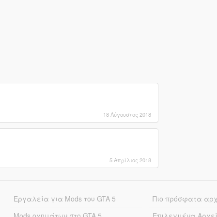
18 Αύγουστος 2018
5 Απρίλιος 2018
Εργαλεία για Mods του GTA 5
Πιο πρόσφατα αρ
Mods οχημάτων στο GTA 5
Επιλεγμένα Αρχε