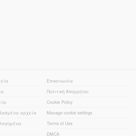
χεία
Επικοινωνία
ία
Πολιτική Απορρήτου
εία
Cookie Policy
εβασμένα αρχεία
Manage cookie settings
λογημένα
Terms of Use
DMCA