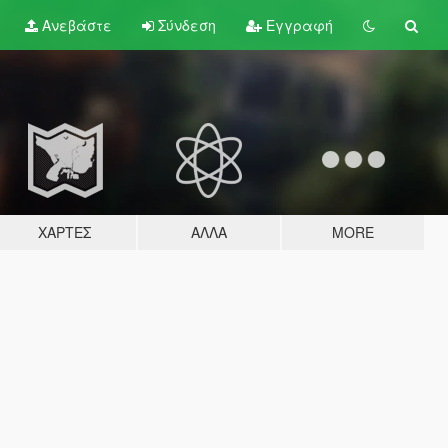
Ανεβάστε
Σύνδεση
Εγγραφή
ΧΆΡΤΕΣ
ΆΛΛΑ
MORE