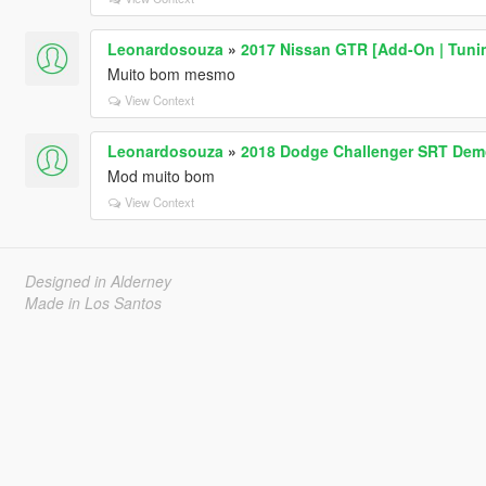
Leonardosouza
»
2017 Nissan GTR [Add-On | Tunin
Muito bom mesmo
View Context
Leonardosouza
»
2018 Dodge Challenger SRT Demo
Mod muito bom
View Context
Designed in Alderney
Made in Los Santos