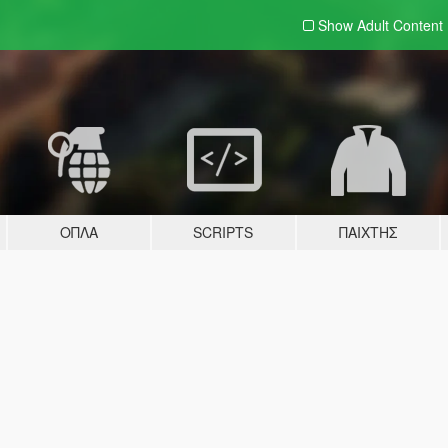
Show Adult
Content
ΌΠΛΑ
SCRIPTS
ΠΑΊΧΤΗΣ