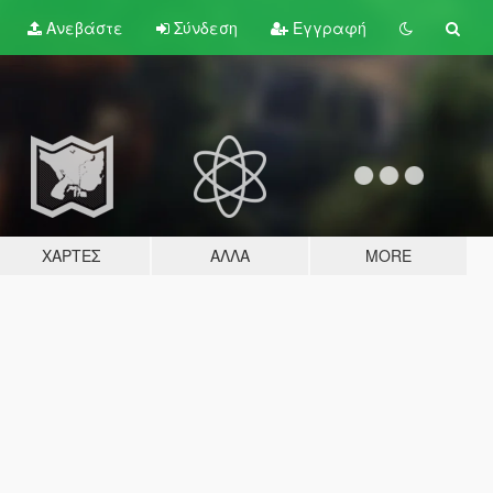
Ανεβάστε
Σύνδεση
Εγγραφή
ΧΆΡΤΕΣ
ΆΛΛΑ
MORE