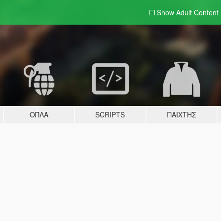
Show Adult
Content
ΌΠΛΑ
SCRIPTS
ΠΑΊΧΤΗΣ