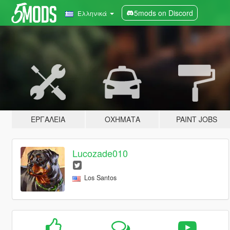
5mods on Discord
Ελληνικά
ΕΡΓΑΛΕΊΑ
ΟΧΉΜΑΤΑ
PAINT JOBS
Lucozade010
Los Santos