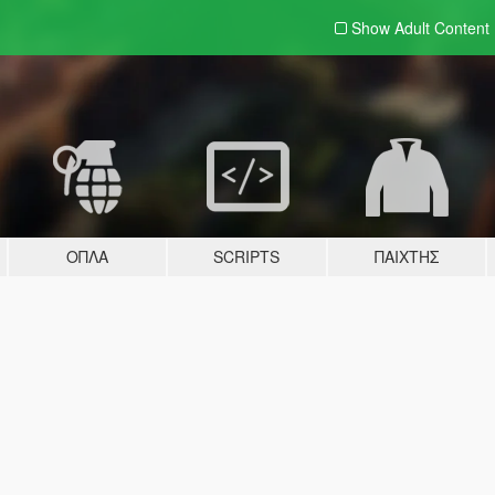
Show Adult
Content
ΌΠΛΑ
SCRIPTS
ΠΑΊΧΤΗΣ