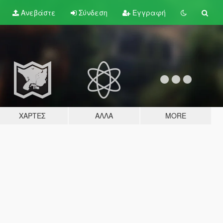
Ανεβάστε
Σύνδεση
Εγγραφή
ΧΆΡΤΕΣ
ΆΛΛΑ
MORE