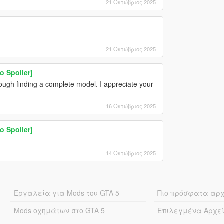
21 Οκτώβριος 2025
21 Οκτώβριος 2025
o Spoiler]
tough finding a complete model. I appreciate your
16 Οκτώβριος 2025
o Spoiler]
14 Οκτώβριος 2025
Εργαλεία για Mods του GTA 5
Πιο πρόσφατα αρ
Mods οχημάτων στο GTA 5
Επιλεγμένα Αρχε