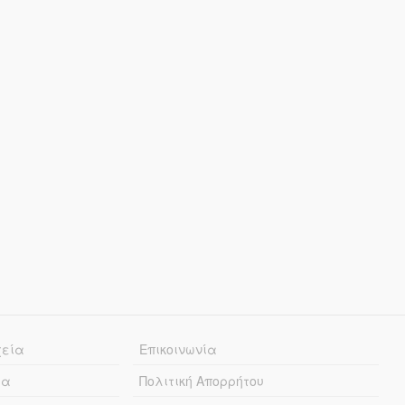
χεία
Επικοινωνία
ία
Πολιτική Απορρήτου