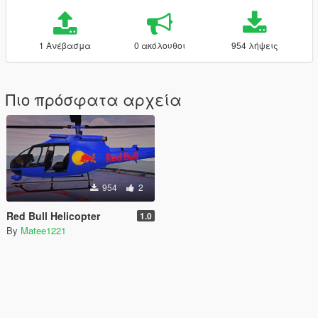
1 Ανέβασμα
0 ακόλουθοι
954 λήψεις
Πιο πρόσφατα αρχεία
954
2
Red Bull Helicopter
1.0
By
Matee1221