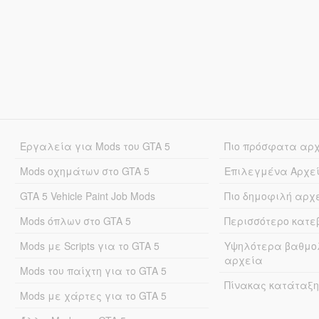
Εργαλεία για Mods του GTA 5
Πιο πρόσφατα αρ
Mods οχημάτων στο GTA 5
Επιλεγμένα Αρχε
GTA 5 Vehicle Paint Job Mods
Πιο δημοφιλή αρχ
Mods όπλων στο GTA 5
Περισσότερο κατ
Mods με Scripts για το GTA 5
Υψηλότερα βαθμο
αρχεία
Mods του παίχτη για το GTA 5
Πίνακας κατάταξη
Mods με χάρτες για το GTA 5