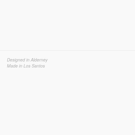
Designed in Alderney
Made in Los Santos