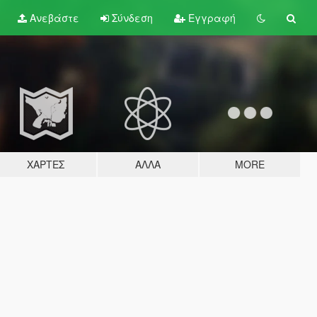
Ανεβάστε
Σύνδεση
Εγγραφή
ΧΆΡΤΕΣ
ΆΛΛΑ
MORE