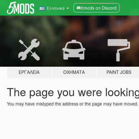
5mods on Discord
Ελληνικά
ΕΡΓΑΛΕΊΑ
ΟΧΉΜΑΤΑ
PAINT JOBS
The page you were looking 
You may have mistyped the address or the page may have moved.