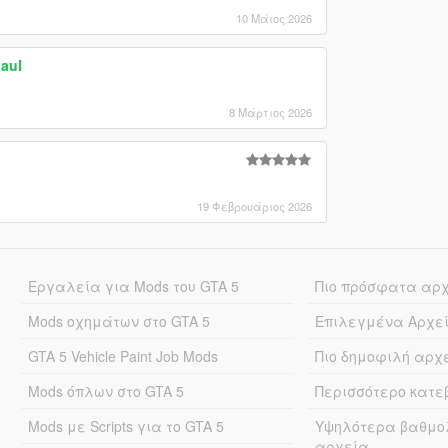
10 Μάιος 2026
aul
8 Μάρτιος 2026
19 Φεβρουάριος 2026
Εργαλεία για Mods του GTA 5
Πιο πρόσφατα αρ
Mods οχημάτων στο GTA 5
Επιλεγμένα Αρχε
GTA 5 Vehicle Paint Job Mods
Πιο δημοφιλή αρχ
Mods όπλων στο GTA 5
Περισσότερο κατ
Mods με Scripts για το GTA 5
Υψηλότερα βαθμο
αρχεία