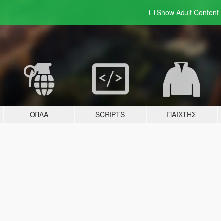
Show Adult
Content
ΌΠΛΑ
SCRIPTS
ΠΑΊΧΤΗΣ