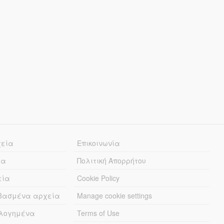
χεία
Επικοινωνία
ία
Πολιτική Απορρήτου
εία
Cookie Policy
εβασμένα αρχεία
Manage cookie settings
λογημένα
Terms of Use