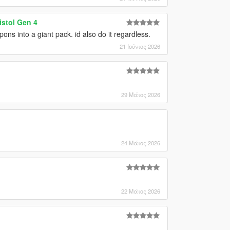
stol Gen 4
ns into a giant pack. id also do it regardless.
21 Ιούνιος 2026
29 Μάιος 2026
24 Μάιος 2026
22 Μάιος 2026