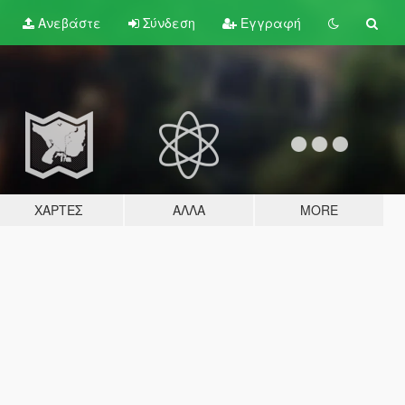
Ανεβάστε
Σύνδεση
Εγγραφή
ΧΆΡΤΕΣ
ΆΛΛΑ
MORE