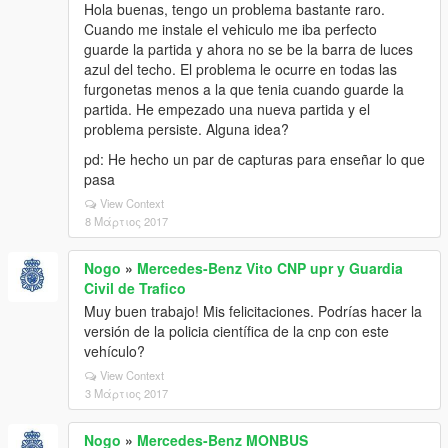
Hola buenas, tengo un problema bastante raro.
Cuando me instale el vehiculo me iba perfecto
guarde la partida y ahora no se be la barra de luces
azul del techo. El problema le ocurre en todas las
furgonetas menos a la que tenia cuando guarde la
partida. He empezado una nueva partida y el
problema persiste. Alguna idea?
pd: He hecho un par de capturas para enseñar lo que
pasa
View Context
8 Μάρτιος 2017
Nogo
»
Mercedes-Benz Vito CNP upr y Guardia
Civil de Trafico
Muy buen trabajo! Mis felicitaciones. Podrías hacer la
versión de la policia científica de la cnp con este
vehículo?
View Context
3 Μάρτιος 2017
Nogo
»
Mercedes-Benz MONBUS