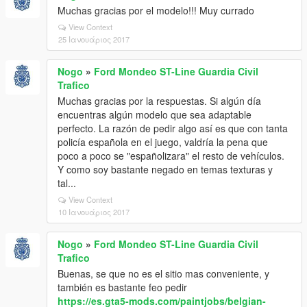
Muchas gracias por el modelo!!! Muy currado
View Context
25 Ιανουάριος 2017
Nogo
»
Ford Mondeo ST-Line Guardia Civil
Trafico
Muchas gracias por la respuestas. Si algún día
encuentras algún modelo que sea adaptable
perfecto. La razón de pedir algo así es que con tanta
policía española en el juego, valdría la pena que
poco a poco se "españolizara" el resto de vehículos.
Y como soy bastante negado en temas texturas y
tal...
View Context
10 Ιανουάριος 2017
Nogo
»
Ford Mondeo ST-Line Guardia Civil
Trafico
Buenas, se que no es el sitio mas conveniente, y
también es bastante feo pedir
https://es.gta5-mods.com/paintjobs/belgian-