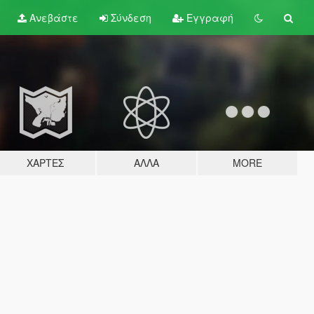
Ανεβάστε
Σύνδεση
Εγγραφή
ΧΆΡΤΕΣ
ΆΛΛΑ
MORE