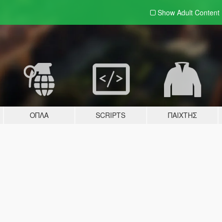
Show Adult
Content
ΌΠΛΑ
SCRIPTS
ΠΑΊΧΤΗΣ