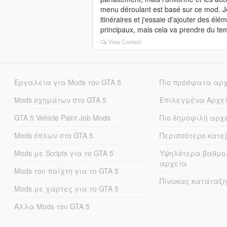
menu déroulant est basé sur ce mod. Je
itinéraires et j'essaie d'ajouter des 
principaux, mais cela va prendre du tem
View Context
Εργαλεία για Mods του GTA 5
Πιο πρόσφατα αρ
Mods οχημάτων στο GTA 5
Επιλεγμένα Αρχε
GTA 5 Vehicle Paint Job Mods
Πιο δημοφιλή αρχ
Mods όπλων στο GTA 5
Περισσότερο κατ
Mods με Scripts για το GTA 5
Υψηλότερα βαθμο
αρχεία
Mods του παίχτη για το GTA 5
Πίνακας κατάταξη
Mods με χάρτες για το GTA 5
Άλλα Mods του GTA 5