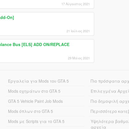
17 Αύγουστος 2021
Add-On]
21 Ιούλιος 2021
ulance Bus [ELS] ADD ON/REPLACE
29 Μάιος 2021
Εργαλεία για Mods του GTA 5
Πιο πρόσφατα αρ
Mods οχημάτων στο GTA 5
Επιλεγμένα Αρχε
GTA 5 Vehicle Paint Job Mods
Πιο δημοφιλή αρχ
Mods όπλων στο GTA 5
Περισσότερο κατ
Mods με Scripts για το GTA 5
Υψηλότερα βαθμο
αρχεία