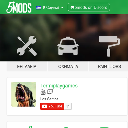
5mods on Discord
Ελληνικά
ΕΡΓΑΛΕΊΑ
ΟΧΉΜΑΤΑ
PAINT JOBS
Termiplaygames
Los Santos