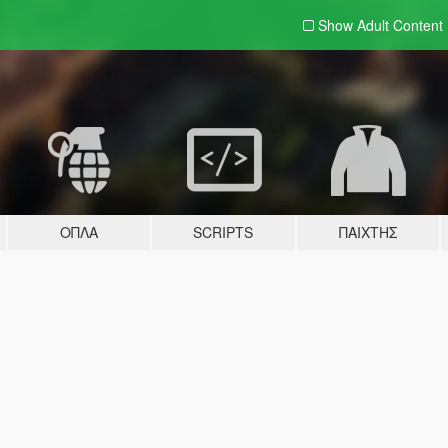
Show Adult
Content
ΌΠΛΑ
SCRIPTS
ΠΑΊΧΤΗΣ