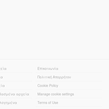
χεία
Επικοινωνία
ία
Πολιτική Απορρήτου
εία
Cookie Policy
εβασμένα αρχεία
Manage cookie settings
λογημένα
Terms of Use