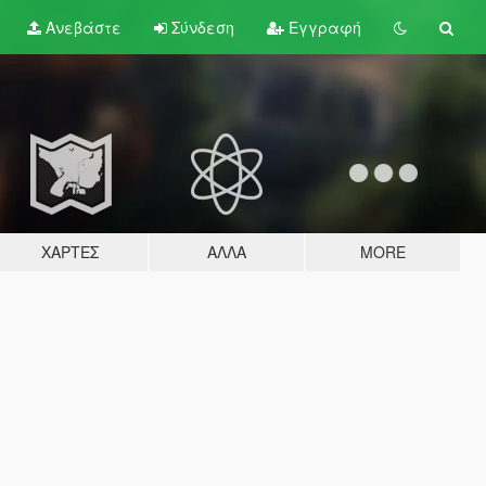
Ανεβάστε
Σύνδεση
Εγγραφή
ΧΆΡΤΕΣ
ΆΛΛΑ
MORE