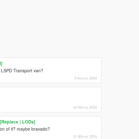
M]
ed LSPD Transport van?
3 Ιούνιος 2024
24 Μάιος 2024
[Replace | LODs]
sion of it? maybe bravado?
21 Μάιος 2024