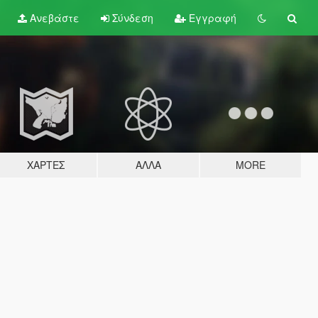
Ανεβάστε
Σύνδεση
Εγγραφή
ΧΆΡΤΕΣ
ΆΛΛΑ
MORE