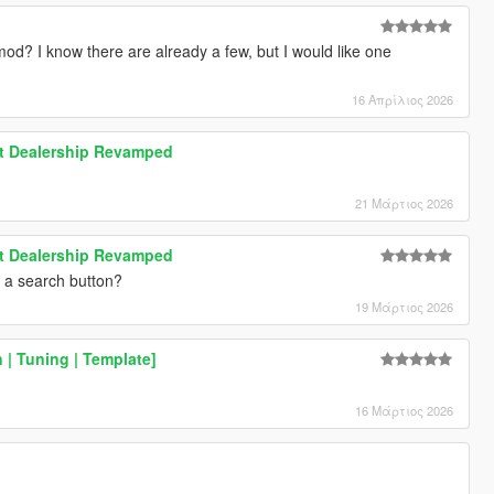
od? I know there are already a few, but I would like one
16 Απρίλιος 2026
t Dealership Revamped
21 Μάρτιος 2026
t Dealership Revamped
d a search button?
19 Μάρτιος 2026
| Tuning | Template]
16 Μάρτιος 2026