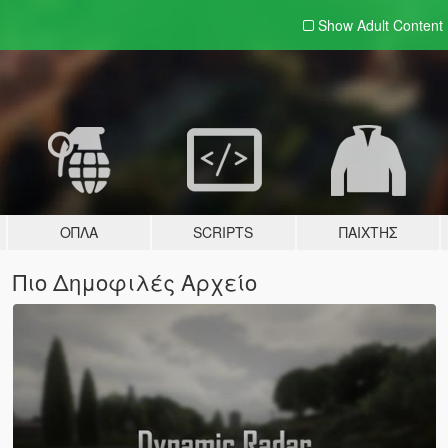
Show Adult
Content
ΌΠΛΑ
SCRIPTS
ΠΑΊΧΤΗΣ
Πιο Δημοφιλές Αρχείο