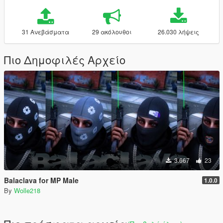
31 Ανεβάσματα
29 ακόλουθοι
26.030 λήψεις
Πιο Δημοφιλές Αρχείο
3.667
23
Balaclava for MP Male
1.0.0
By
Wolle218