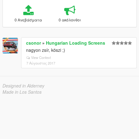
0 Ανεβάσματα
0 ακόλουθοι
csonor
»
Hungarian Loading Screens
nagyon zsír, köszi ;)
View Context
7 Αύγουστος 2017
Designed in Alderney
Made in Los Santos