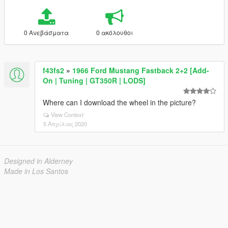
0 Ανεβάσματα
0 ακόλουθοι
f43fs2
»
1966 Ford Mustang Fastback 2+2 [Add-
On | Tuning | GT350R | LODS]
Where can I download the wheel in the picture?
View Context
5 Απρίλιος 2020
Designed in Alderney
Made in Los Santos