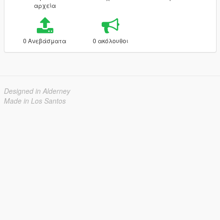
αρχεία
0 Ανεβάσματα
0 ακόλουθοι
Designed in Alderney
Made in Los Santos