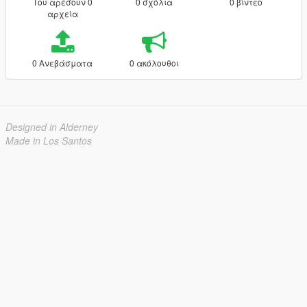
Του αρέσουν 0
0 σχόλια
0 βίντεο
αρχεία
0 Ανεβάσματα
0 ακόλουθοι
Designed in Alderney
Made in Los Santos