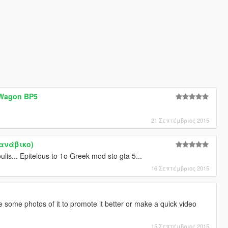
 Wagon BP5
21 Σεπτέμβριος 2015
Μανάβικο)
is... Epitelous to 1o Greek mod sto gta 5...
16 Σεπτέμβριος 2015
 some photos of it to promote it better or make a quick video
15 Σεπτέμβριος 2015