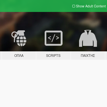
Show Adult
Content
ΌΠΛΑ
SCRIPTS
ΠΑΊΧΤΗΣ