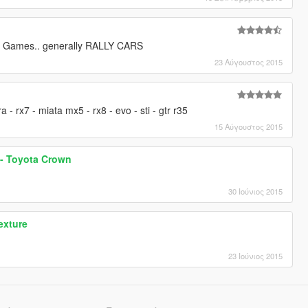
lly Games.. generally RALLY CARS
23 Αύγουστος 2015
 - rx7 - miata mx5 - rx8 - evo - sti - gtr r35
15 Αύγουστος 2015
 - Toyota Crown
30 Ιούνιος 2015
exture
23 Ιούνιος 2015