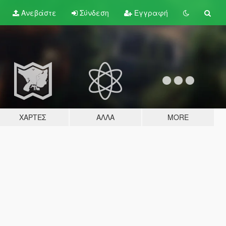
Ανεβάστε
Σύνδεση
Εγγραφή
ΧΆΡΤΕΣ
ΆΛΛΑ
MORE