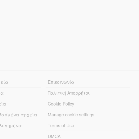
χεία
Επικοινωνία
ία
Πολιτική Απορρήτου
εία
Cookie Policy
εβασμένα αρχεία
Manage cookie settings
λογημένα
Terms of Use
DMCA