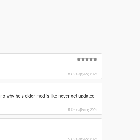
18 Οκτώβριος 2021
ng why he's older mod is like never get updated
15 Οκτώβριος 2021
15 Οκτώβριος 2021