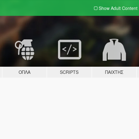
Show Adult
Content
ΌΠΛΑ
SCRIPTS
ΠΑΊΧΤΗΣ