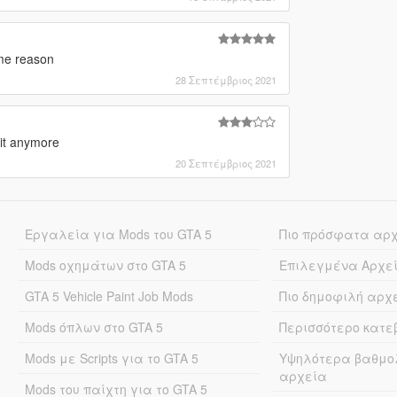
ome reason
28 Σεπτέμβριος 2021
it anymore
20 Σεπτέμβριος 2021
Εργαλεία για Mods του GTA 5
Πιο πρόσφατα αρ
Mods οχημάτων στο GTA 5
Επιλεγμένα Αρχε
GTA 5 Vehicle Paint Job Mods
Πιο δημοφιλή αρχ
Mods όπλων στο GTA 5
Περισσότερο κατ
Mods με Scripts για το GTA 5
Υψηλότερα βαθμο
αρχεία
Mods του παίχτη για το GTA 5