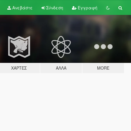
Ανεβάστε
Σύνδεση
Εγγραφή
ΧΆΡΤΕΣ
ΆΛΛΑ
MORE