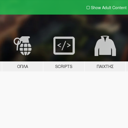
Show Adult
Content
ΌΠΛΑ
SCRIPTS
ΠΑΊΧΤΗΣ