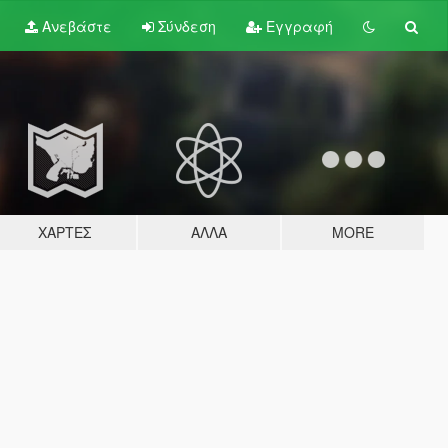
Ανεβάστε
Σύνδεση
Εγγραφή
ΧΆΡΤΕΣ
ΆΛΛΑ
MORE