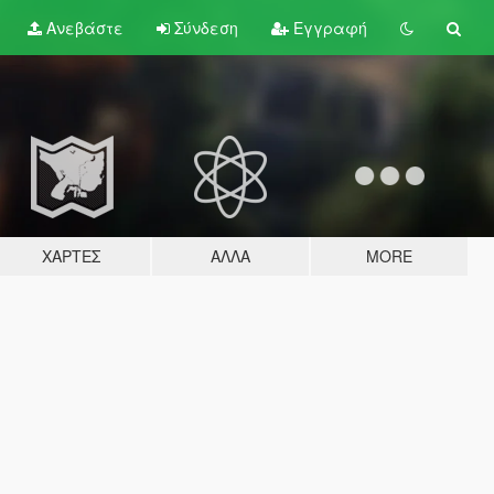
Ανεβάστε
Σύνδεση
Εγγραφή
ΧΆΡΤΕΣ
ΆΛΛΑ
MORE