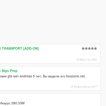
UM TRANSPORT [ADD-ON]
15 Μάρτιος 2021
 Sign Prop
вки gta san andreas 5 лет, Вы видели его buszone.net,
13 Φεβρουάριος 2017
 Икарус 280.33M