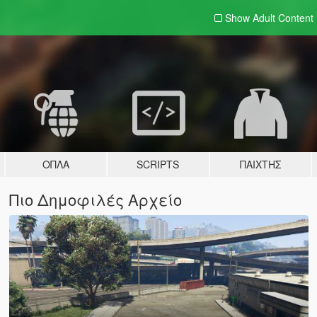
Show Adult
Content
ΌΠΛΑ
SCRIPTS
ΠΑΊΧΤΗΣ
Πιο Δημοφιλές Αρχείο