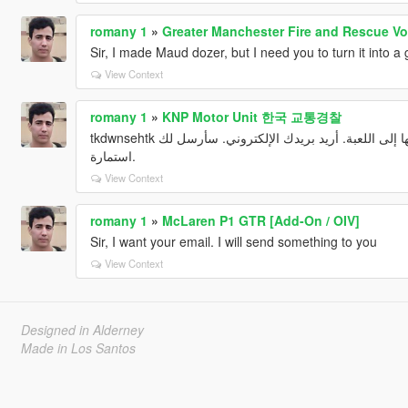
romany 1
»
Greater Manchester Fire and Rescue Vo
Sir, I made Maud dozer, but I need you to turn it into 
View Context
romany 1
»
KNP Motor Unit 한국 교통경찰
tkdwnsehtk يا سيدي صنعت جرافة البلدوزر ، لكني أريدك أن تحولها إلى اللعبة. أريد بريدك الإلكتروني. سأرسل لك
استمارة.
View Context
romany 1
»
McLaren P1 GTR [Add-On / OIV]
Sir, I want your email. I will send something to you
View Context
Designed in Alderney
Made in Los Santos