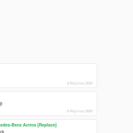
6 Απρίλιος 2020
مح
6 Απρίλιος 2020
cedes-Benz Actros [Replace]
uck