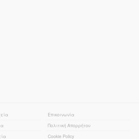
χεία
Επικοινωνία
ία
Πολιτική Απορρήτου
εία
Cookie Policy