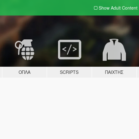
Show Adult
Content
ΌΠΛΑ
SCRIPTS
ΠΑΊΧΤΗΣ