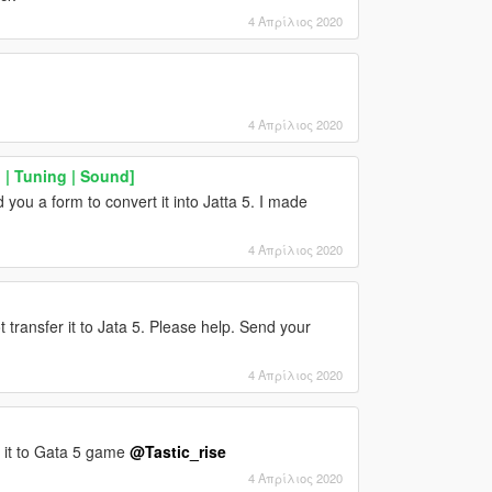
4 Απρίλιος 2020
4 Απρίλιος 2020
 | Tuning | Sound]
d you a form to convert it into Jatta 5. I made
4 Απρίλιος 2020
t transfer it to Jata 5. Please help. Send your
4 Απρίλιος 2020
rt it to Gata 5 game
@Tastic_rise
4 Απρίλιος 2020