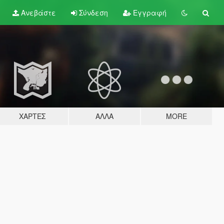
Ανεβάστε
Σύνδεση
Εγγραφή
ΧΆΡΤΕΣ
ΆΛΛΑ
MORE