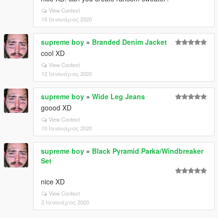
View Context
16 Ιανουάριος 2020
supreme boy
»
Branded Denim Jacket
cool XD
View Context
12 Ιανουάριος 2020
supreme boy
»
Wide Leg Jeans
goood XD
View Context
10 Ιανουάριος 2020
supreme boy
»
Black Pyramid Parka/Windbreaker
Set
nice XD
View Context
2 Ιανουάριος 2020