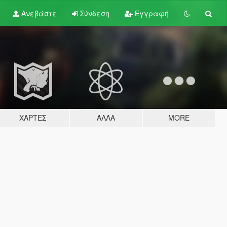
Ανεβάστε
Σύνδεση
Εγγραφή
ΧΆΡΤΕΣ
ΆΛΛΑ
MORE