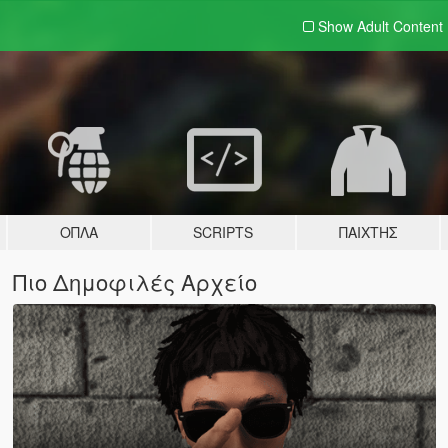
Show Adult
Content
ΌΠΛΑ
SCRIPTS
ΠΑΊΧΤΗΣ
Πιο Δημοφιλές Αρχείο