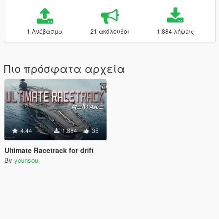
1 Ανέβασμα
21 ακόλουθοι
1.884 λήψεις
Πιο πρόσφατα αρχεία
4.44
1.884
35
Ultimate Racetrack for drift
By
younsou