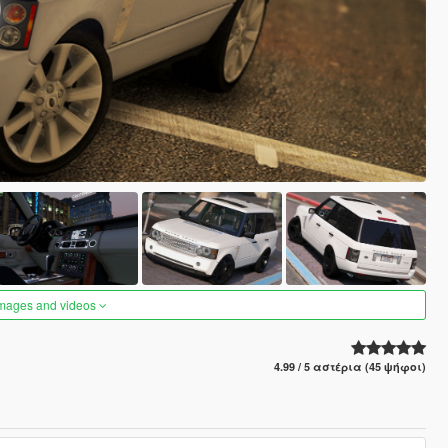
images and videos
4.99 / 5 αστέρια (45 ψήφοι)