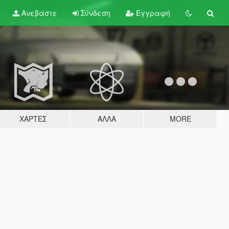
Ανεβάστε
Σύνδεση
Εγγραφή
ΧΆΡΤΕΣ
ΆΛΛΑ
MORE