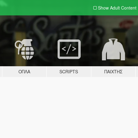
Show Adult
Content
ΌΠΛΑ
SCRIPTS
ΠΑΊΧΤΗΣ