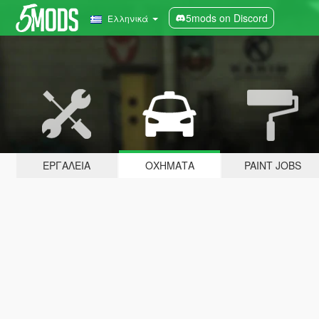
5mods on Discord
Ελληνικά
ΕΡΓΑΛΕΊΑ
ΟΧΉΜΑΤΑ
PAINT JOBS