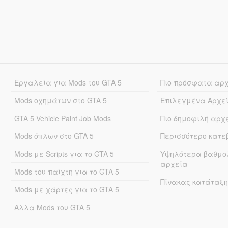
Εργαλεία για Mods του GTA 5
Πιο πρόσφατα αρ
Mods οχημάτων στο GTA 5
Επιλεγμένα Αρχε
GTA 5 Vehicle Paint Job Mods
Πιο δημοφιλή αρχ
Mods όπλων στο GTA 5
Περισσότερο κατ
Mods με Scripts για το GTA 5
Υψηλότερα βαθμο
αρχεία
Mods του παίχτη για το GTA 5
Πίνακας κατάταξη
Mods με χάρτες για το GTA 5
Άλλα Mods του GTA 5