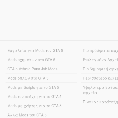
Εργαλεία για Mods του GTA 5
Πιο πρόσφατα αρ
Mods οχημάτων στο GTA 5
Επιλεγμένα Αρχε
GTA 5 Vehicle Paint Job Mods
Πιο δημοφιλή αρχ
Mods όπλων στο GTA 5
Περισσότερο κατ
Mods με Scripts για το GTA 5
Υψηλότερα βαθμο
αρχεία
Mods του παίχτη για το GTA 5
Πίνακας κατάταξη
Mods με χάρτες για το GTA 5
Άλλα Mods του GTA 5