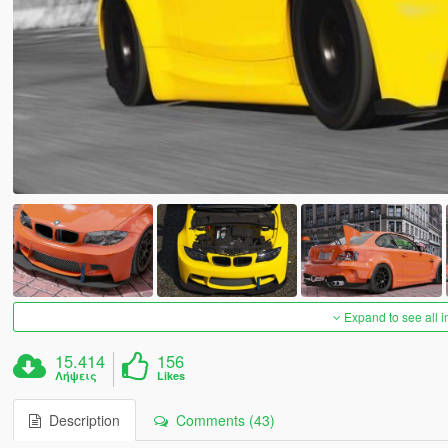
Expand to see all 
15.414
156
Λήψεις
Likes
Description
Comments (43)