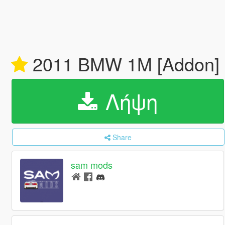
2011 BMW 1M [Addon]
Λήψη
Share
sam mods