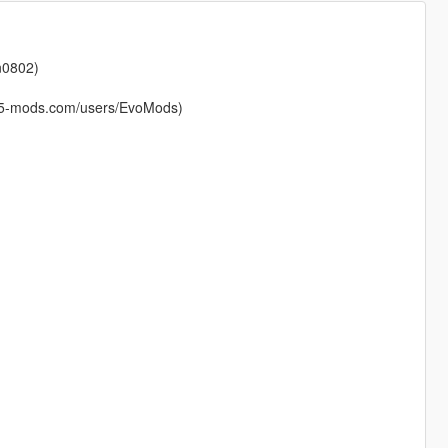
n0802)
ta5-mods.com/users/EvoMods)