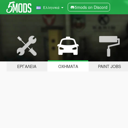
5mods on Discord
Ελληνικά
ΕΡΓΑΛΕΊΑ
ΟΧΉΜΑΤΑ
PAINT JOBS