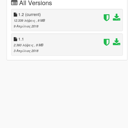
All Versions
1.2
(current)
12.339 λήψεις
, 8 MB
9 Απρίλιος 2018
1.1
2.360 λήψεις
, 8 MB
3 Απρίλιος 2018