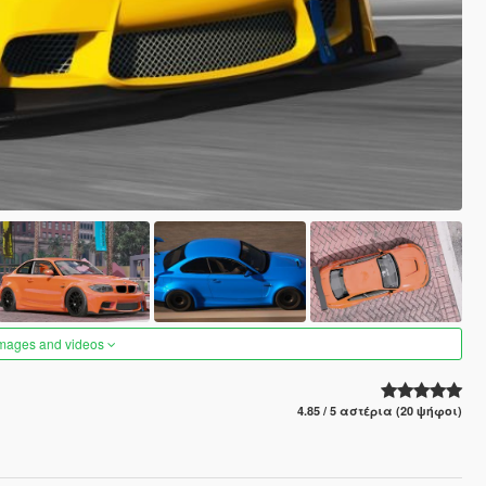
images and videos
4.85 / 5 αστέρια (20 ψήφοι)