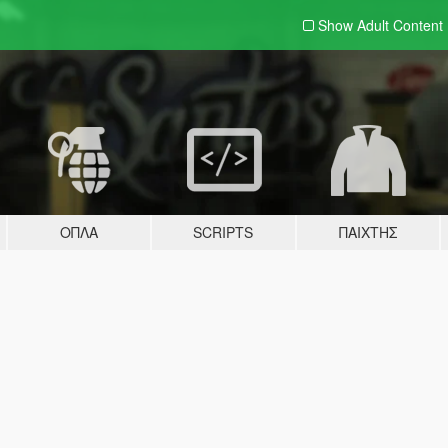
Show Adult
Content
ΌΠΛΑ
SCRIPTS
ΠΑΊΧΤΗΣ