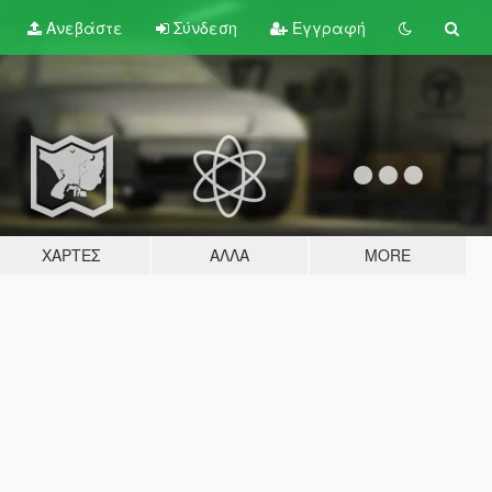
Ανεβάστε
Σύνδεση
Εγγραφή
ΧΆΡΤΕΣ
ΆΛΛΑ
MORE