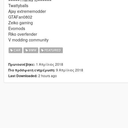
Twattyballs
Ajay extrememodder
GTAFan0802
Zeiko gaming
Evomods
Riko overfender
V modding community
CAR
BMW
FEATURED
1 Απρίλιος 2018
Πρωτοανέβηκε:
9 Απρίλιος 2018
Πιο πρόσφατη ενημέρωση:
2 hours ago
Last Downloaded: