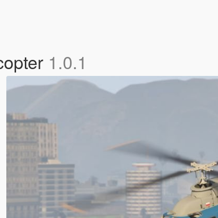
icopter
1.0.1