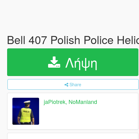
Bell 407 Polish Police Hel
Λήψη
Share
jaPiotrek, NoManland