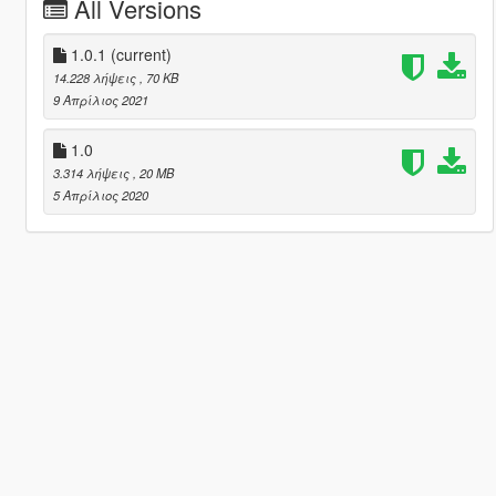
All Versions
1.0.1
(current)
14.228 λήψεις
, 70 KB
9 Απρίλιος 2021
1.0
3.314 λήψεις
, 20 MB
5 Απρίλιος 2020