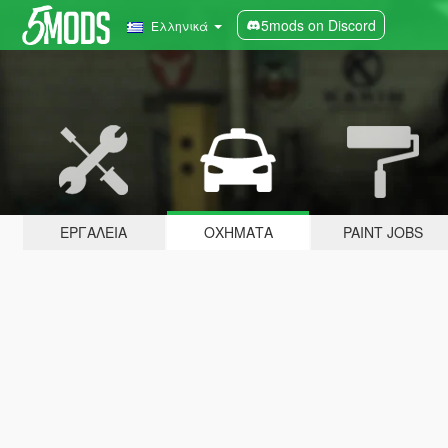
5mods on Discord
Ελληνικά
ΕΡΓΑΛΕΊΑ
ΟΧΉΜΑΤΑ
PAINT JOBS