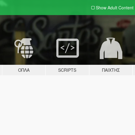
Show Adult
Content
ΌΠΛΑ
SCRIPTS
ΠΑΊΧΤΗΣ