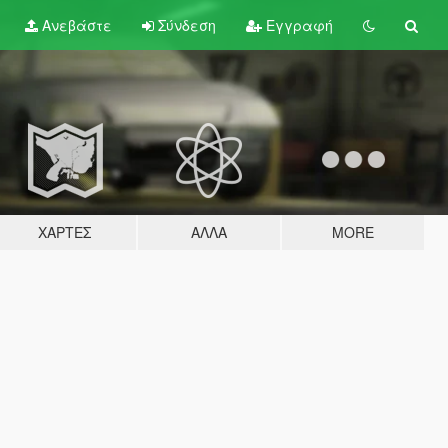
Ανεβάστε
Σύνδεση
Εγγραφή
ΧΆΡΤΕΣ
ΆΛΛΑ
MORE