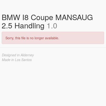
BMW I8 Coupe MANSAUG
2.5 Handling
1.0
Sorry, this file is no longer available.
Designed in Alderney
Made in Los Santos