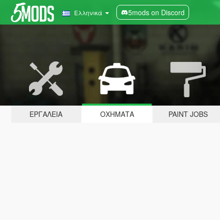
5mods on Discord
Ελληνικά
ΕΡΓΑΛΕΊΑ
ΟΧΉΜΑΤΑ
PAINT JOBS