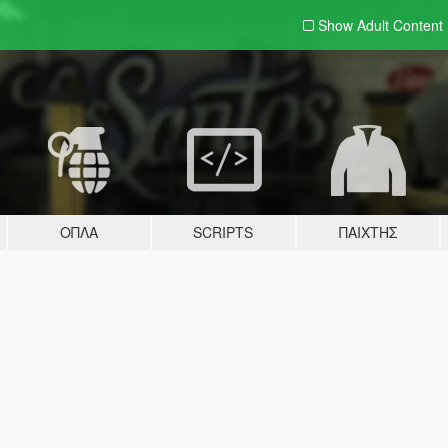
Show Adult
Content
ΌΠΛΑ
SCRIPTS
ΠΑΊΧΤΗΣ