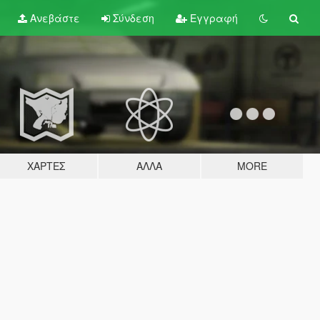
Ανεβάστε
Σύνδεση
Εγγραφή
ΧΆΡΤΕΣ
ΆΛΛΑ
MORE