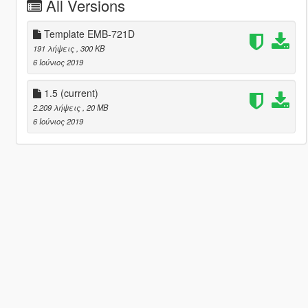
All Versions
Template EMB-721D
191 λήψεις
, 300 KB
6 Ιούνιος 2019
1.5
(current)
2.209 λήψεις
, 20 MB
6 Ιούνιος 2019