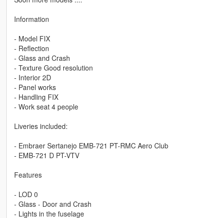
Information
- Model FIX
- Reflection
- Glass and Crash
- Texture Good resolution
- Interior 2D
- Panel works
- Handling FIX
- Work seat 4 people
Liveries included:
- Embraer Sertanejo EMB-721 PT-RMC Aero Club
- EMB-721 D PT-VTV
Features
- LOD 0
- Glass - Door and Crash
- Lights in the fuselage