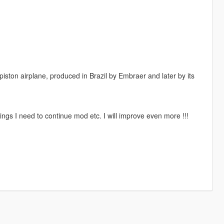
ston airplane, produced in Brazil by Embraer and later by its
ngs I need to continue mod etc. I will improve even more !!!