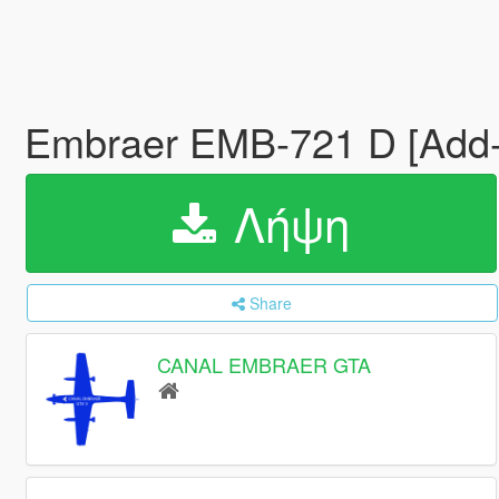
Embraer EMB-721 D [Add
Λήψη
Share
CANAL EMBRAER GTA