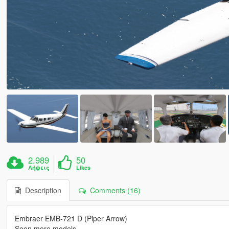
2.989
50
Λήψεις
Likes
Description
Comments (16)
Embraer EMB-721 D (Piper Arrow)
Soon more models ....