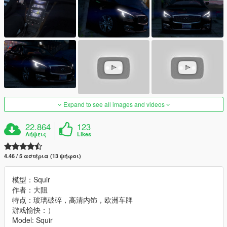
Expand to see all images and videos
22.864
123
Λήψεις
Likes
4.46 / 5 αστέρια (13 ψήφοι)
模型：Squir
作者：大阻
特点：玻璃破碎，高清内饰，欧洲车牌
游戏愉快：）
Model: Squir