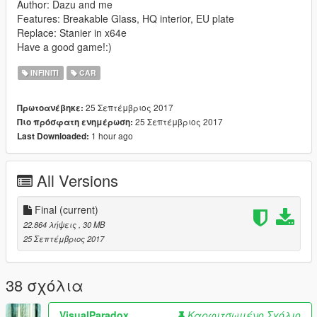
Author: Dazu and me
Features: Breakable Glass, HQ interior, EU plate
Replace: Stanier in x64e
Have a good game!:)
INFINITI
CAR
25 Σεπτέμβριος 2017
Πρωτοανέβηκε:
25 Σεπτέμβριος 2017
Πιο πρόσφατη ενημέρωση:
1 hour ago
Last Downloaded:
All Versions
Final
(current)
22.864 λήψεις
, 30 MB
25 Σεπτέμβριος 2017
38 σχόλια
VisualParadox
Καρφιτσωμένο Σχόλιο