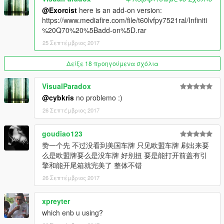
@Exorcist
here is an add-on version:
https://www.mediafire.com/file/t60lvfpy7521ral/Infiniti
%20Q70%20%5Badd-on%5D.rar
25 Σεπτέμβριος 2017
Δείξε 18 προηγούμενα σχόλια
VisualParadox
@cybkris
no problemo :)
26 Σεπτέμβριος 2017
goudiao123
赞一个先 不过没看到美国车牌 只见欧盟车牌 刷出来要
么是欧盟牌要么是没车牌 好别扭 要是能打开前盖有引
擎和能开尾箱就完美了 整体不错
26 Σεπτέμβριος 2017
xpreyter
which enb u using?