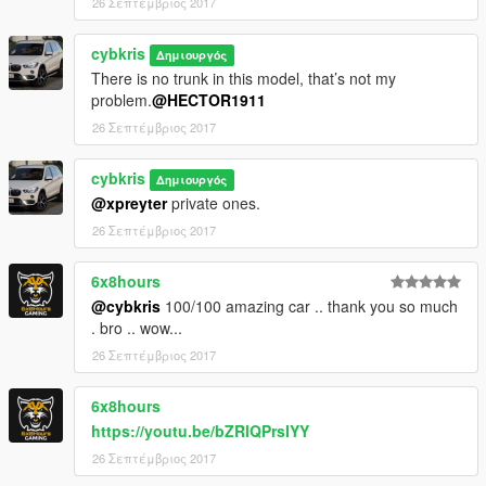
26 Σεπτέμβριος 2017
cybkris
Δημιουργός
There is no trunk in this model, that’s not my
problem.
@HECTOR1911
26 Σεπτέμβριος 2017
cybkris
Δημιουργός
@xpreyter
private ones.
26 Σεπτέμβριος 2017
6x8hours
@cybkris
100/100 amazing car .. thank you so much
. bro .. wow...
26 Σεπτέμβριος 2017
6x8hours
https://youtu.be/bZRlQPrsIYY
26 Σεπτέμβριος 2017