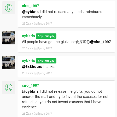
ciro_1997
@cybkris
I did not release any mods. reimburse
immediately
26 Σεπτέμβριος 2017
cybkris
Δημιουργός
All people have got the giulia, so食屎啦你
@ciro_1997
26 Σεπτέμβριος 2017
cybkris
Δημιουργός
@6x8hours
thanks.
26 Σεπτέμβριος 2017
ciro_1997
@cybkris
I did not release the giulia. you do not
answer the mail and try to invent the excuses for not
refunding. you do not invent excuses that I have
evidence
26 Σεπτέμβριος 2017