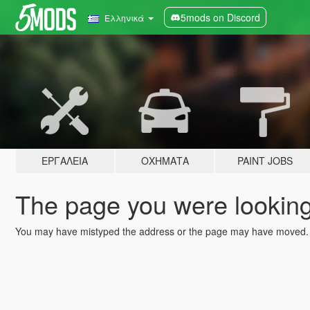
5mods on Discord
Ελληνικά
ΕΡΓΑΛΕΊΑ
ΟΧΉΜΑΤΑ
PAINT JOBS
The page you were looking 
You may have mistyped the address or the page may have moved.