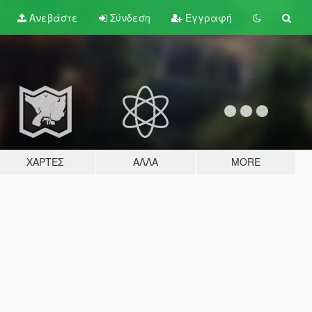
Ανεβάστε
Σύνδεση
Εγγραφή
ΧΆΡΤΕΣ
ΆΛΛΑ
MORE