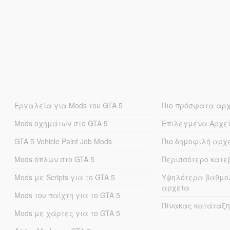
Εργαλεία για Mods του GTA 5
Πιο πρόσφατα αρ
Mods οχημάτων στο GTA 5
Επιλεγμένα Αρχε
GTA 5 Vehicle Paint Job Mods
Πιο δημοφιλή αρχ
Mods όπλων στο GTA 5
Περισσότερο κατ
Mods με Scripts για το GTA 5
Υψηλότερα βαθμο
αρχεία
Mods του παίχτη για το GTA 5
Πίνακας κατάταξη
Mods με χάρτες για το GTA 5