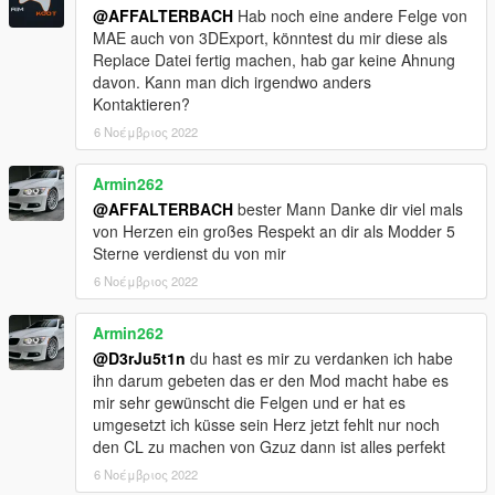
@AFFALTERBACH
Hab noch eine andere Felge von
MAE auch von 3DExport, könntest du mir diese als
Replace Datei fertig machen, hab gar keine Ahnung
davon. Kann man dich irgendwo anders
Kontaktieren?
6 Νοέμβριος 2022
Armin262
@AFFALTERBACH
bester Mann Danke dir viel mals
von Herzen ein großes Respekt an dir als Modder 5
Sterne verdienst du von mir
6 Νοέμβριος 2022
Armin262
@D3rJu5t1n
du hast es mir zu verdanken ich habe
ihn darum gebeten das er den Mod macht habe es
mir sehr gewünscht die Felgen und er hat es
umgesetzt ich küsse sein Herz jetzt fehlt nur noch
den CL zu machen von Gzuz dann ist alles perfekt
6 Νοέμβριος 2022