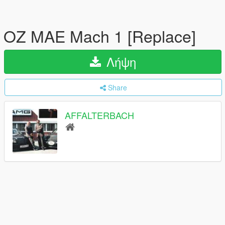
OZ MAE Mach 1 [Replace]
Λήψη
Share
AFFALTERBACH